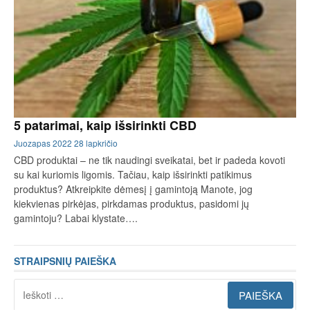
5 patarimai, kaip išsirinkti CBD
Juozapas
2022 28 lapkričio
CBD produktai – ne tik naudingi sveikatai, bet ir padeda kovoti
su kai kuriomis ligomis. Tačiau, kaip išsirinkti patikimus
produktus? Atkreipkite dėmesį į gamintoją Manote, jog
kiekvienas pirkėjas, pirkdamas produktus, pasidomi jų
gamintoju? Labai klystate….
STRAIPSNIŲ PAIEŠKA
Ieškoti: